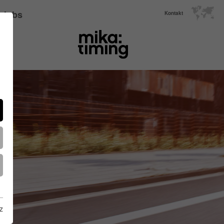
Jobs
Kontakt
z