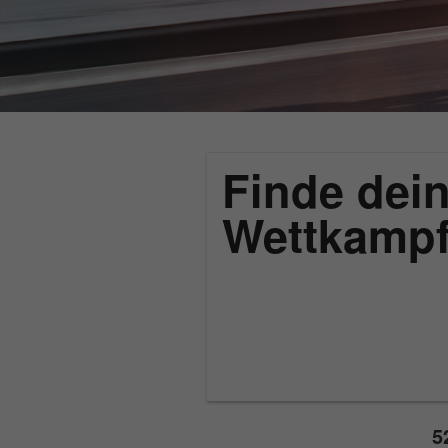
Finde dein
Wettkamp
5