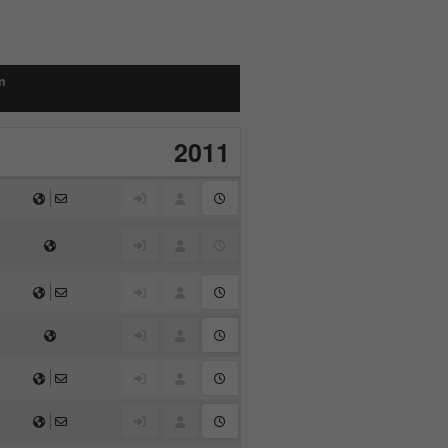
m
2011