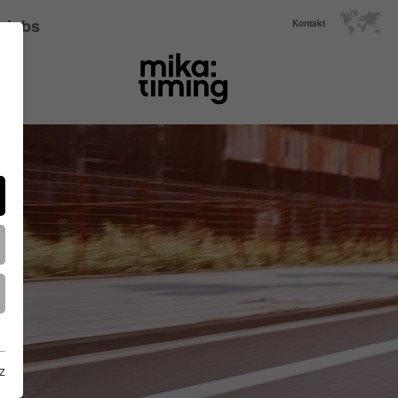
Jobs
Kontakt
z