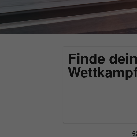
Finde dein
Wettkamp
5