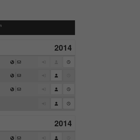
m
2014
2014