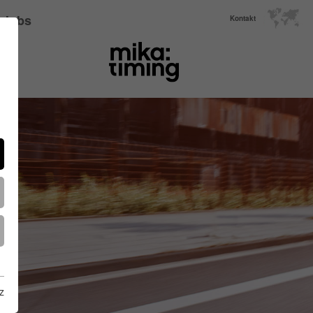
Jobs
Kontakt
z