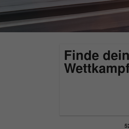
Finde dein
Wettkamp
5