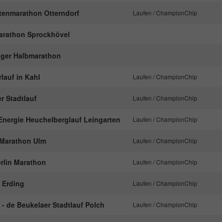
tenmarathon Otterndorf
Laufen / ChampionChip
Marathon Sprockhövel
inger Halbmarathon
lauf in Kahl
Laufen / ChampionChip
r Stadtlauf
Laufen / ChampionChip
Energie Heuchelberglauf Leingarten
Laufen / ChampionChip
n Marathon Ulm
Laufen / ChampionChip
Berlin Marathon
Laufen / ChampionChip
f Erding
Laufen / ChampionChip
 - de Beukelaer Stadtlauf Polch
Laufen / ChampionChip