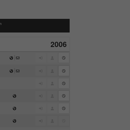
m
2006