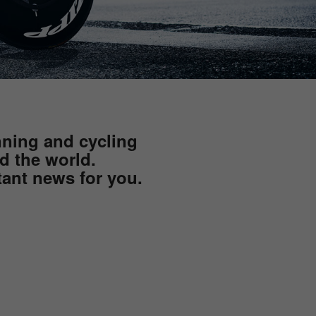
nning and cycling
d the world.
ant news for you.