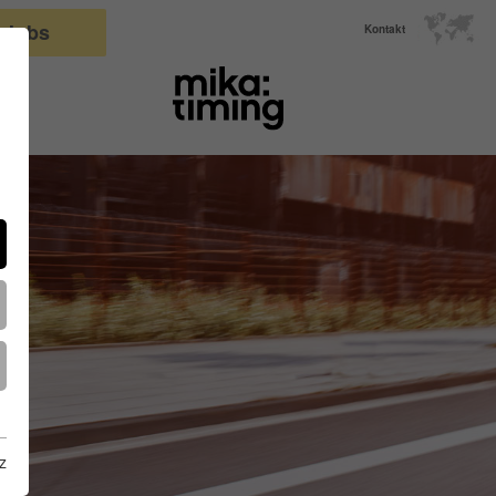
Jobs
Kontakt
z