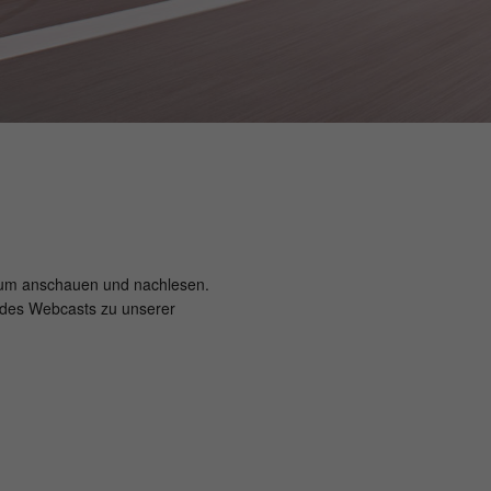
e zum anschauen und nachlesen.
l des Webcasts zu unserer