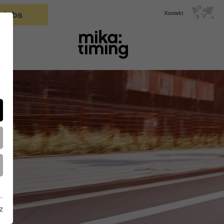
Jobs
Kontakt
z