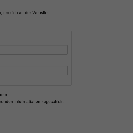
n, um sich an der Website
 uns
henden Informationen zugeschickt.