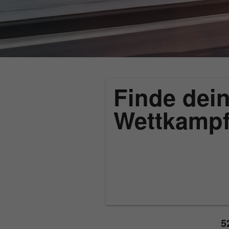
Finde dein
Wettkamp
5