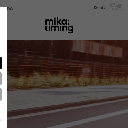
Jobs
Kontakt
z