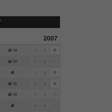
m
2007