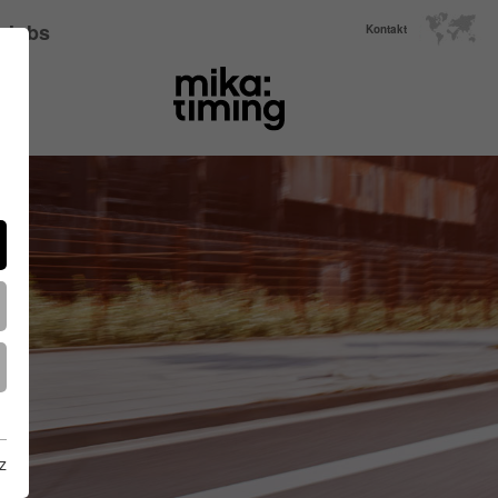
Jobs
Kontakt
z