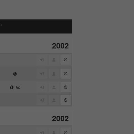
m
2002
2002