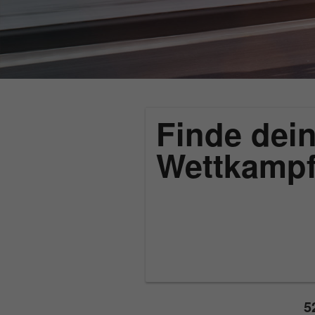
Finde dein
Wettkamp
5