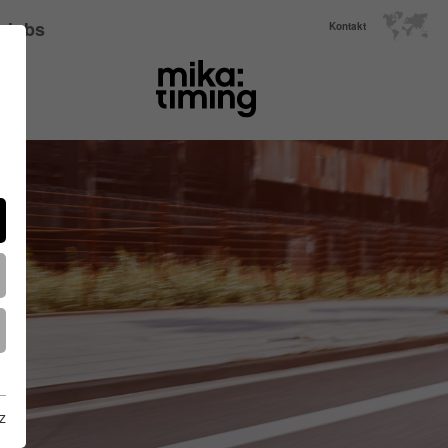
Jobs
Kontakt
z