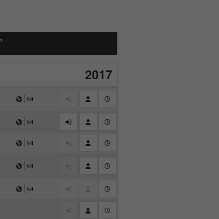
m
2017