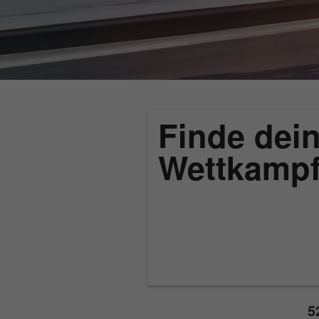
Finde dein
Wettkamp
5