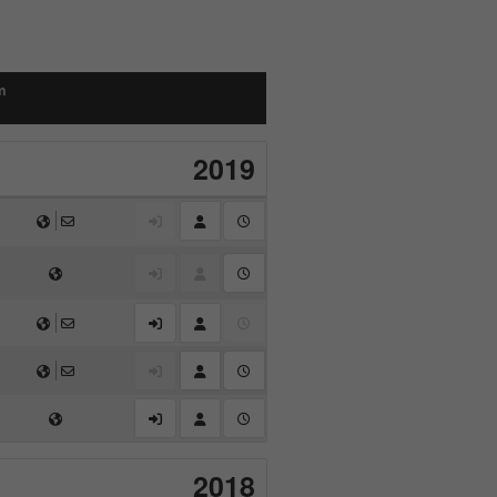
m
2019
2018