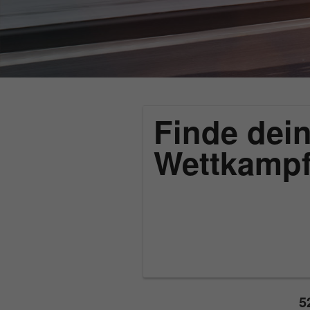
Finde dein
Wettkamp
5