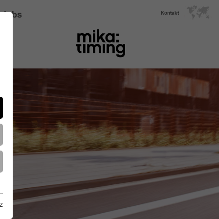
Jobs
Kontakt
z