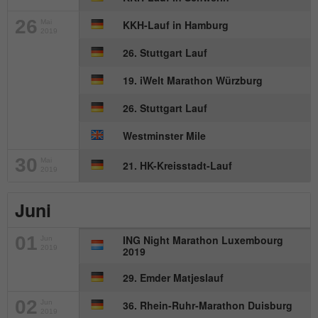
26
Mai
KKH-Lauf in Hamburg
2019
26. Stuttgart Lauf
19. iWelt Marathon Würzburg
26. Stuttgart Lauf
Westminster Mile
30
Mai
21. HK-Kreisstadt-Lauf
2019
Juni
01
ING Night Marathon Luxembourg
Jun
2019
2019
29. Emder Matjeslauf
02
Jun
36. Rhein-Ruhr-Marathon Duisburg
2019