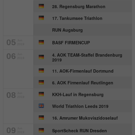
28. Regensburg Marathon
17. Tankumsee Triathlon
RUN Augsburg
05
Jun
BASF FIRMENCUP
2019
06
4. AOK TEAM-Staffel Brandenburg
Jun
2019
2019
11. AOK-Firmenlauf Dortmund
6. AOK Firmenlauf Reutlingen
08
Jun
KKH-Lauf in Regensburg
2019
World Triathlon Leeds 2019
16. Amrumer Mukoviszidoselauf
09
Jun
SportScheck RUN Dresden
2019