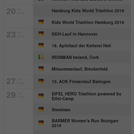
20
Jun
Hamburg Kids World Triathlon 2019
2019
Kids World Triathlon Hamburg 2019
23
Jun
KKH-Lauf in Hannover
2019
18. Apfellauf der Kelterei Heil
IRONMAN Ireland, Cork
Mitsommerlauf, Breckerfeld
27
Jun
10. AOK Firmenlauf Balingen
2019
29
EIFEL HERO Triathlon powered by
Jun
2019
Eifel-Camp
Steelman
BARMER Women's Run Stuttgart
2019