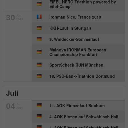
EIFEL HERO Triathlon powered by
Eifel-Camp
30
Jun
Ironman Nice, France 2019
2019
KKH-Lauf in Stuttgart
9. Windecker-Sommerlauf
Mainova IRONMAN European
Championship Frankfurt
SportScheck RUN München
18. PSD-Bank-Triathlon Dortmund
Juli
04
Jul
11. AOK-Firmenlauf Bochum
2019
4. AOK Firmenlauf Schwäbisch Hall
4. AOK Firmenlauf Schwäbisch Hall