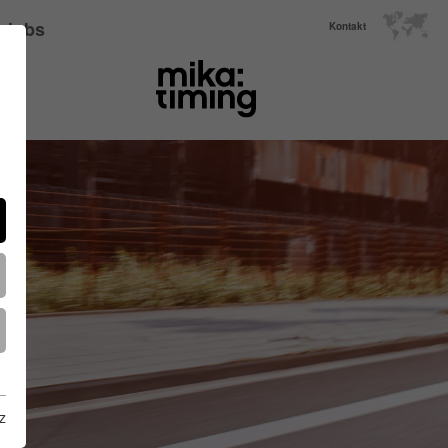
Jobs
Kontakt
z