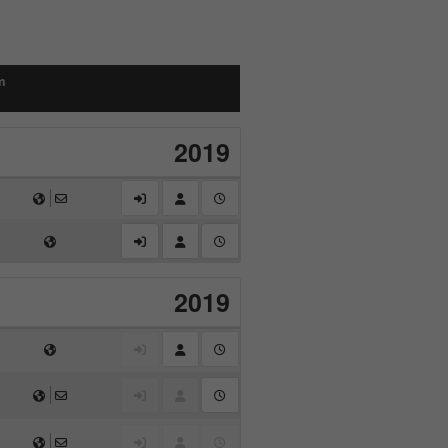
m
2019
2019