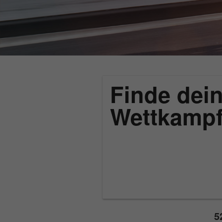
Finde dein
Wettkamp
5