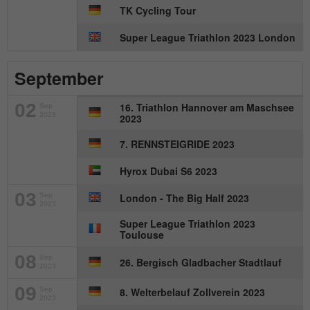
TK Cycling Tour
Super League Triathlon 2023 London
September
02
16. Triathlon Hannover am Maschsee
Sep
2023
2023
7. RENNSTEIGRIDE 2023
Hyrox Dubai S6 2023
03
Sep
London - The Big Half 2023
2023
Super League Triathlon 2023
Toulouse
08
Sep
26. Bergisch Gladbacher Stadtlauf
2023
09
Sep
8. Welterbelauf Zollverein 2023
2023