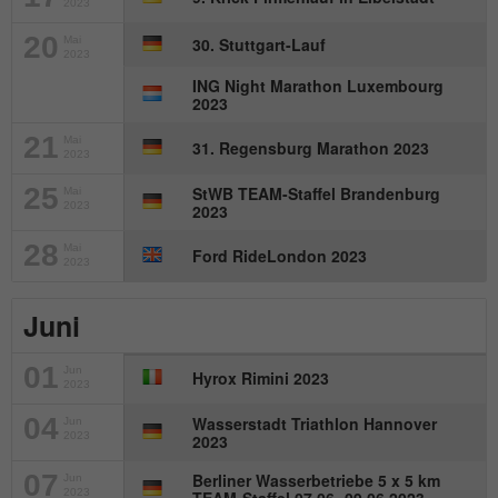
2023
20
Mai
30. Stuttgart-Lauf
2023
ING Night Marathon Luxembourg
2023
21
Mai
31. Regensburg Marathon 2023
2023
25
StWB TEAM-Staffel Brandenburg
Mai
2023
2023
28
Mai
Ford RideLondon 2023
2023
Juni
01
Jun
Hyrox Rimini 2023
2023
04
Wasserstadt Triathlon Hannover
Jun
2023
2023
07
Berliner Wasserbetriebe 5 x 5 km
Jun
2023