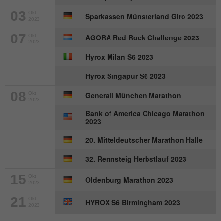
03
Okt
Sparkassen Münsterland Giro 2023
2023
07
Okt
AGORA Red Rock Challenge 2023
2023
Hyrox Milan S6 2023
Hyrox Singapur S6 2023
08
Okt
Generali München Marathon
2023
Bank of America Chicago Marathon
2023
20. Mitteldeutscher Marathon Halle
32. Rennsteig Herbstlauf 2023
15
Okt
Oldenburg Marathon 2023
2023
21
Okt
HYROX S6 Birmingham 2023
2023