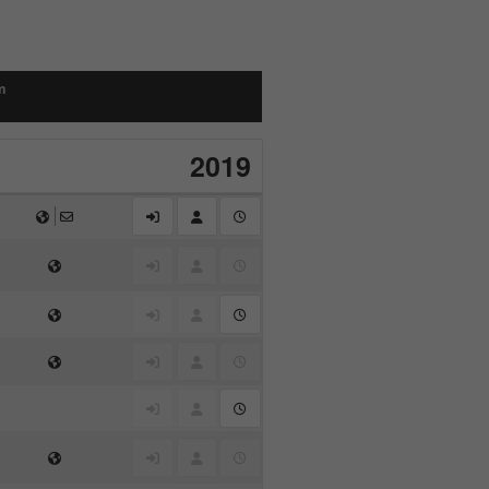
m
2019