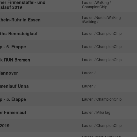
her Firmenstaffel- und
Laufen /Walking /
slauf 2019
ChampionChip
Laufen /Nordic Walking
hein-Ruhr in Essen
/Walking /
ths-Rennsteiglauf
Laufen / ChampionChip
p - 6. Etappe
Laufen / ChampionChip
ck RUN Bremen
Laufen / ChampionChip
annover
Laufen /
rmenlauf Unna
Laufen /
p - 5. Etappe
Laufen / ChampionChip
er Firmenlauf
Laufen / MikaTag
 2019
Laufen / ChampionChip
Laufen /Nordic Walking