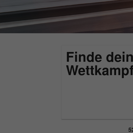
Finde dein
Wettkamp
5