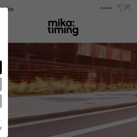
Jobs
Kontakt
z