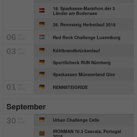
18. Sparkasse-Marathon der 3
Länder am Bodensee
28. Rennsteig Herbstlauf 2018
06
Okt
Red Rock Challenge Luxemburg
2018
03
Okt
Köhlbrandbrückenlauf
2018
SportScheck RUN Nürnberg
Sparkassen Münsterland Giro
01
Okt
RENNSTEIGRIDE
2018
September
30
Sep
Urban Challenge Celle
2018
IRONMAN 70.3 Cascais, Portugal
2018