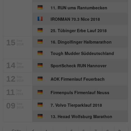
11. RUN ums Rantumbecken
IRONMAN 70.3 Nice 2018
25. Tübinger Erbe Lauf 2018
15
Sep
16. Dingolfinger Halbmarathon
2018
Tough Mudder Süddeutschland
14
Sep
SportScheck RUN Hannover
2018
12
Sep
AOK Firmenlauf Feuerbach
2018
11
Sep
Firmenpuls Firmenlauf Neuss
2018
09
Sep
7. Volvo Tierparklauf 2018
2018
13. Hexad Wolfsburg Marathon