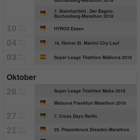
Buchenberg-Marathon 2018
7. Steinhart500 , Der Bagno-
Buchenberg-Marathon 2018
10
Nov
HYROX Essen
2018
04
Nov
16. Herner St. Martini City-Lauf
2018
03
Nov
Super Leage Triathlon Mallorca 2018
2018
Oktober
28
Okt
Super Leage Triathlon Malta 2018
2018
Mainova Frankfurt Marathon 2018
27
Okt
7. Cross Days Berlin
2018
21
Okt
20. Piepenbrock Dresden-Marathon
2018