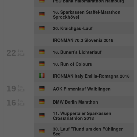
PSD Bank Halbmarathon Hamburg
16. Sparkassen Staffel-Marathon
Sprockhövel
20. Kraichgau-Lauf
IRONMAN 70.3 Slovenia 2018
22
Sep
16. Bunert's Lichterlauf
2018
10. Run of Colours
IRONMAN Italy Emilia-Romagna 2018
19
Sep
AOK Firmenlauf Waiblingen
2018
16
Sep
BMW Berlin Marathon
2018
11. Wuppertaler Sparkassen
Crosstriathlon 2018
30. Lauf "Rund um den Fühlinger
See"