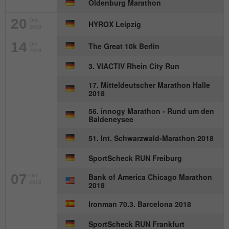
Oldenburg Marathon
20
Okt
HYROX Leipzig
2018
14
Okt
The Great 10k Berlin
2018
3. VIACTIV Rhein City Run
17. Mitteldeutscher Marathon Halle
2018
56. innogy Marathon - Rund um den
Baldeneysee
51. Int. Schwarzwald-Marathon 2018
SportScheck RUN Freiburg
07
Bank of America Chicago Marathon
Okt
2018
2018
Ironman 70.3. Barcelona 2018
SportScheck RUN Frankfurt