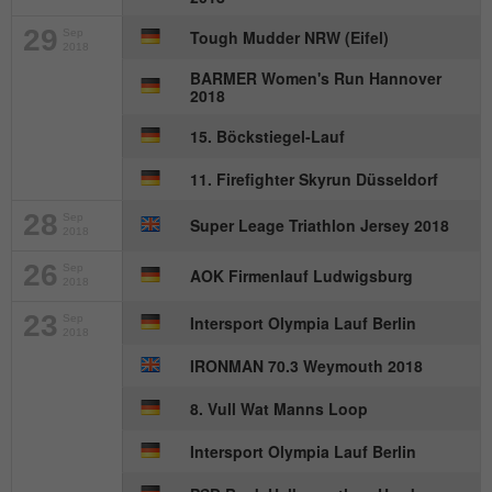
29
Sep
Tough Mudder NRW (Eifel)
2018
BARMER Women's Run Hannover
2018
15. Böckstiegel-Lauf
11. Firefighter Skyrun Düsseldorf
28
Sep
Super Leage Triathlon Jersey 2018
2018
26
Sep
AOK Firmenlauf Ludwigsburg
2018
23
Sep
Intersport Olympia Lauf Berlin
2018
IRONMAN 70.3 Weymouth 2018
8. Vull Wat Manns Loop
Intersport Olympia Lauf Berlin