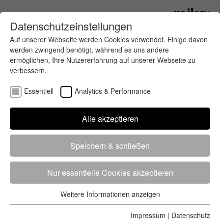
Datenschutzeinstellungen
Auf unserer Webseite werden Cookies verwendet. Einige davon
werden zwingend benötigt, während es uns andere
ermöglichen, Ihre Nutzererfahrung auf unserer Webseite zu
verbessern.
Essentiell
Analytics & Performance
Finde deinen letzten oder nächsten
Alle akzeptieren
Wettkampf
Speichern & schließen
Nur essentielle Cookies akzeptieren
Weitere Informationen anzeigen
Essentiell
5284 Treffer
von 5352 Veranstaltungen
-
Alle
Essentielle Cookies werden für grundlegende Funktionen der
Impressum
|
Datenschutz