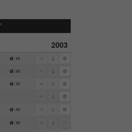
m
2003