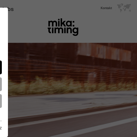
Jobs
Kontakt
z