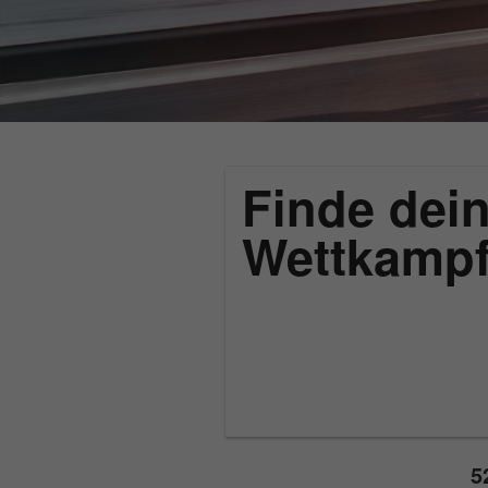
Finde dein
Wettkamp
5