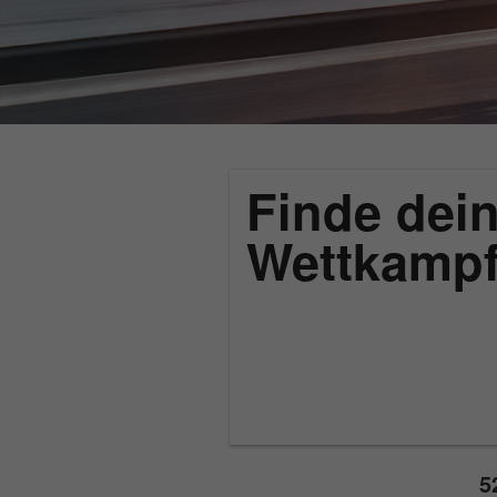
Finde dein
Wettkamp
5