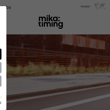
Jobs
Kontakt
z