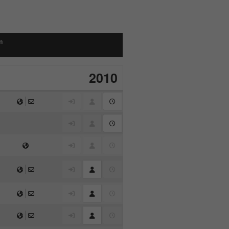
m
2010