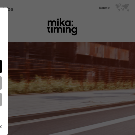
Jobs
Kontakt
z