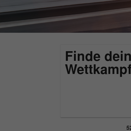
Finde dein
Wettkamp
5