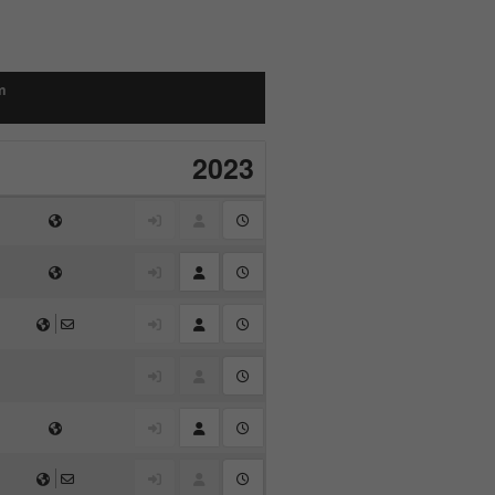
m
2023