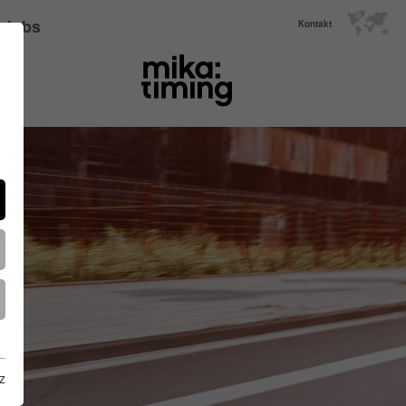
Jobs
Kontakt
z