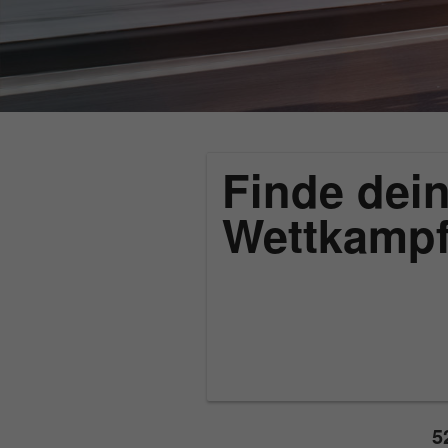
Finde dein
Wettkamp
5