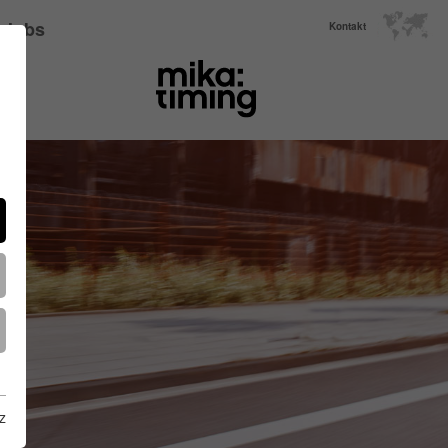
Jobs
Kontakt
z