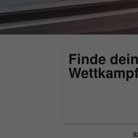
Finde dein
Wettkamp
5