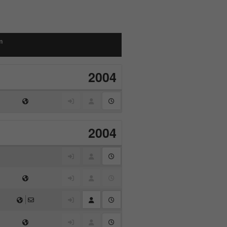
m
2004
2004