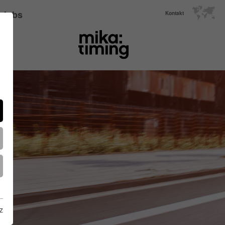
Jobs
Kontakt
z