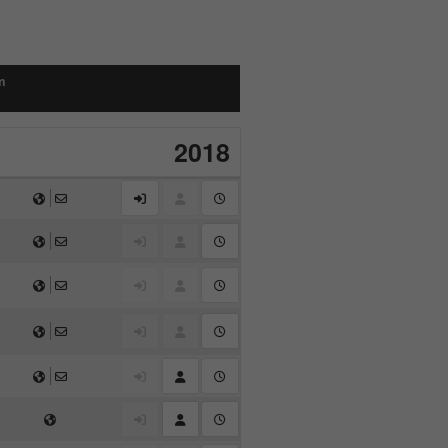
m
2018