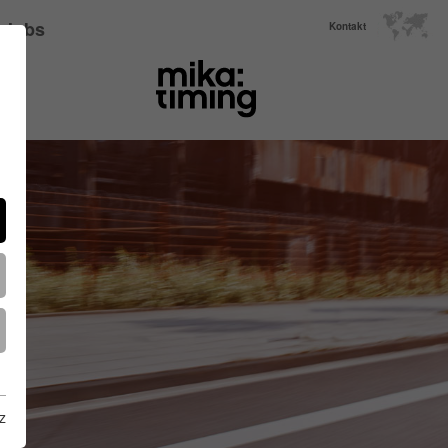
Jobs
Kontakt
z