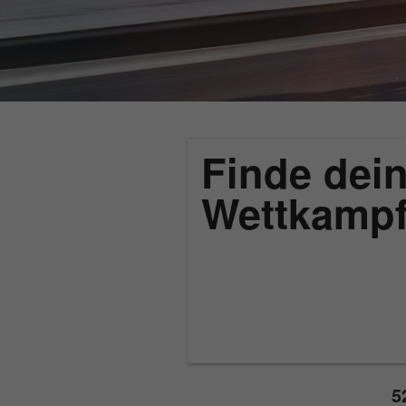
Finde dein
Wettkamp
5