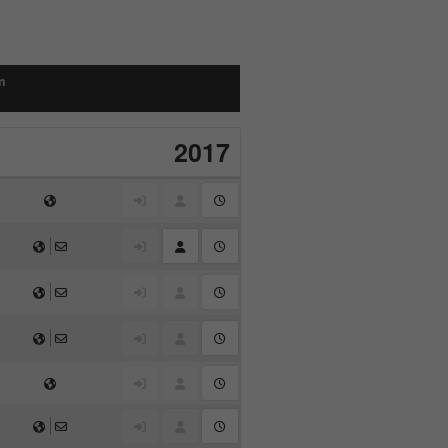
m
2017