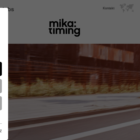
Jobs
Kontakt
z