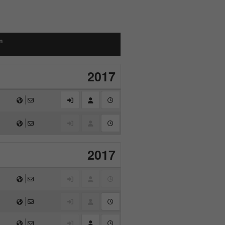
m
2017
2017