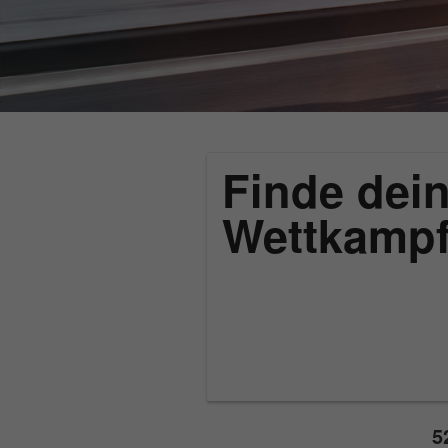
Finde dein
Wettkamp
5