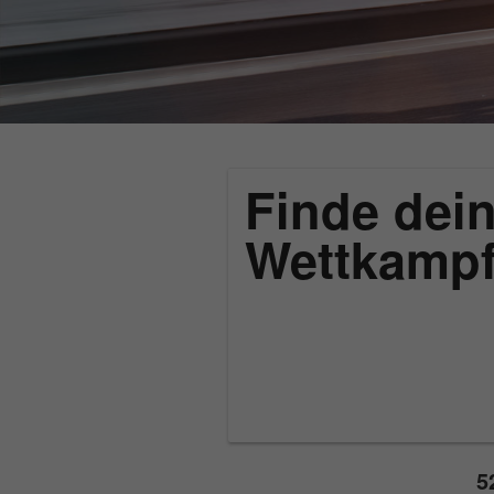
Finde dein
Wettkamp
5