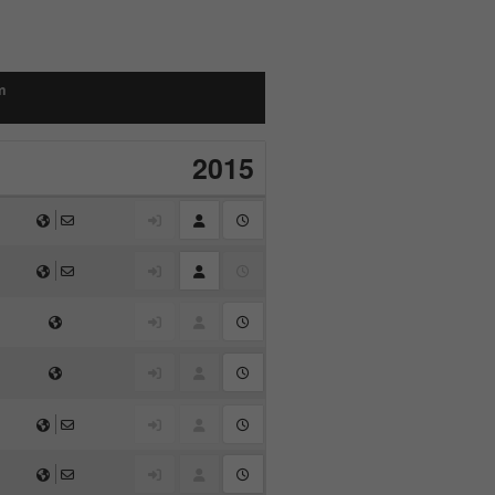
m
2015