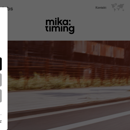
Jobs
Kontakt
z