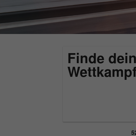
Finde dein
Wettkamp
5