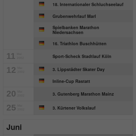
18. Internationaler Schluchseelauf
Grubenwehrlauf Marl
Spielbanken Marathon
Niedersachsen
16. Triathlon Buschhütten
11
Mai
Sport-Scheck Stadtlauf Köln
2002
12
Mai
3. Lippstädter Skater Day
2002
Inline-Cup Rastatt
20
Mai
3. Gutenberg Marathon Mainz
2002
25
Mai
3. Kürtener Volkslauf
2002
Juni