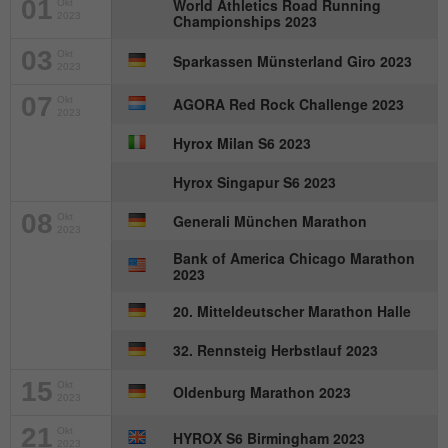
01
World Athletics Road Running
Okt
2023
Championships 2023
03
Okt
Sparkassen Münsterland Giro 2023
2023
07
Okt
AGORA Red Rock Challenge 2023
2023
Hyrox Milan S6 2023
Hyrox Singapur S6 2023
08
Okt
Generali München Marathon
2023
Bank of America Chicago Marathon
2023
20. Mitteldeutscher Marathon Halle
32. Rennsteig Herbstlauf 2023
15
Okt
Oldenburg Marathon 2023
2023
21
Okt
HYROX S6 Birmingham 2023
2023