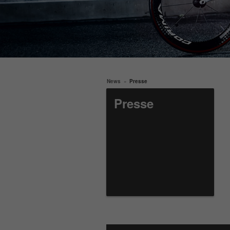
News
Presse
Presse