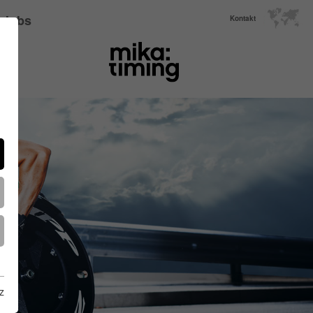
Jobs
Kontakt
z